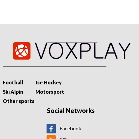
Football
Ice Hockey
Ski Alpin
Motorsport
Other sports
Social Networks
Facebook